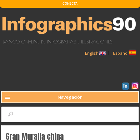
Pasar al contenido principal
CONECTA
BANCO ON-LINE DE INFOGRAFÍAS E ILUSTRACIONES
English
Español
Navegación
BUSCAR
Buscar
Gran Muralla china