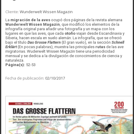
Cliente:
Wunderwelt Wissen Magazin
La
migración de la aves
ocupó dos páginas de la revista alemana
Wunderwelt Wissen Magazin
, que modificó los elementos de la
infografía original para añadir una fotografía y un mapa con los
lugares en que las aves, que cada
otoño
viajan desde Escandinavia y
Siberia, hacen escala en suelo alemán. La infografía, que se ofreció
bajo el título
Das Grosse Flattern
(El gran vuelo), en la sección
Schnell
Erklärt
(En pocas palabras), muestra las principales
rutas
de las ave
migratorias. Wuderwelt Wissen Magazin tiene una periodicidad
mensual y se dedica a la divulgación de conocimientos de ciencia y
naturaleza.
Página(s):
52-53
Fecha de publicación:
02/10/2017