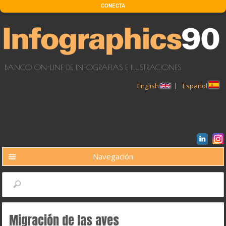
Pasar al contenido principal
CONECTA
BANCO ON-LINE DE INFOGRAFÍAS E ILUSTRACIONES
English
Español
Navegación
BUSCAR
Buscar
Migración de las aves