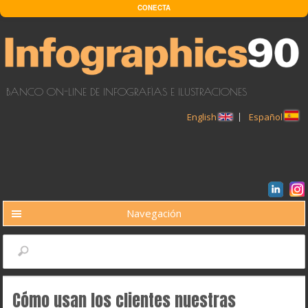
Pasar al contenido principal
CONECTA
BANCO ON-LINE DE INFOGRAFÍAS E ILUSTRACIONES
English
Español
Navegación
BUSCAR
Buscar
Cómo usan los clientes nuestras