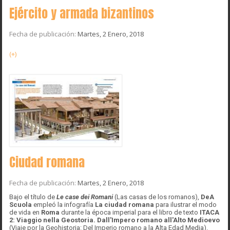
Ejército y armada bizantinos
Fecha de publicación:
Martes, 2 Enero, 2018
(+)
Ciudad romana
Fecha de publicación:
Martes, 2 Enero, 2018
Bajo el título de
Le case dei Romani
(Las casas de los romanos),
DeA
Scuola
empleó la infografía
La ciudad romana
para ilustrar el modo
de vida en
Roma
durante la época imperial para el libro de texto
ITACA
2: Viaggio nella Geostoria. Dall'Impero romano all'Alto Medioevo
(Viaje por la Geohistoria: Del Imperio romano a la Alta Edad Media).