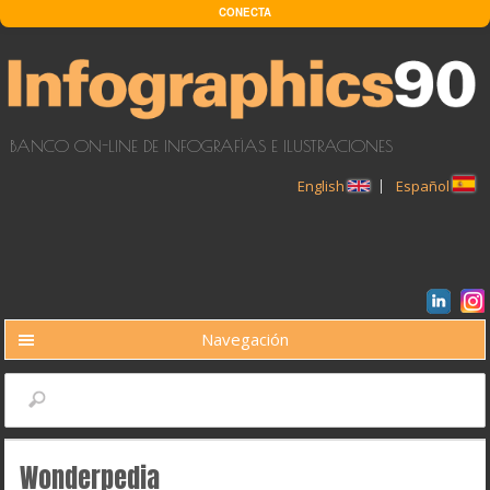
Pasar al contenido principal
CONECTA
BANCO ON-LINE DE INFOGRAFÍAS E ILUSTRACIONES
English
Español
Navegación
BUSCAR
Buscar
Wonderpedia