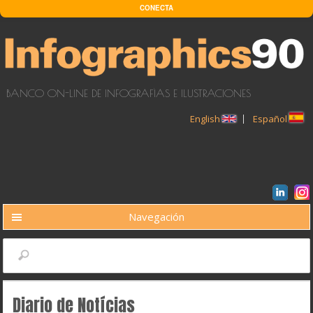
Pasar al contenido principal
CONECTA
BANCO ON-LINE DE INFOGRAFÍAS E ILUSTRACIONES
English
Español
Navegación
BUSCAR
Buscar
Diario de Notícias